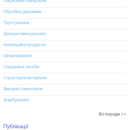
Лакування поверхонь
Обробка деревини
Ґрунтування
Декоративні рішення
Інноваційні продукти
Шпаклювання
Спеціальні засоби
Структурні матеріали
Використання клеїв
Фарбування
Всі поради >>
Публікації