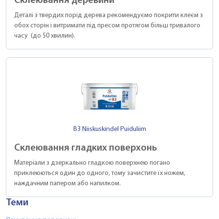
Склеювання деревини
Деталі з твердих порід дерева рекомендуємо покрити клеєм з
обох сторін і витримати під пресом протягом більш тривалого
часу (до 50 хвилин).
B3 Niiskuskindel Puiduliim
Склеювання гладких поверхонь
Матеріали з дзеркально гладкою поверхнею погано
приклеюються один до одного, тому зачистите їх ножем,
наждачним папером або напилком.
Теми