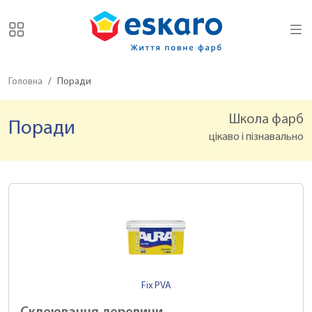
Головна
Поради
Школа фарб
Поради
цікаво і пізнавально
Fix PVA