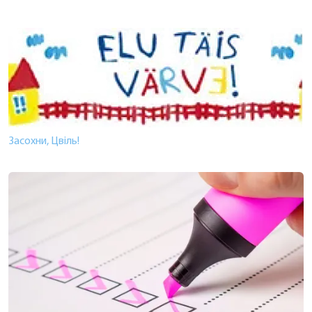
Засохни, Цвіль!