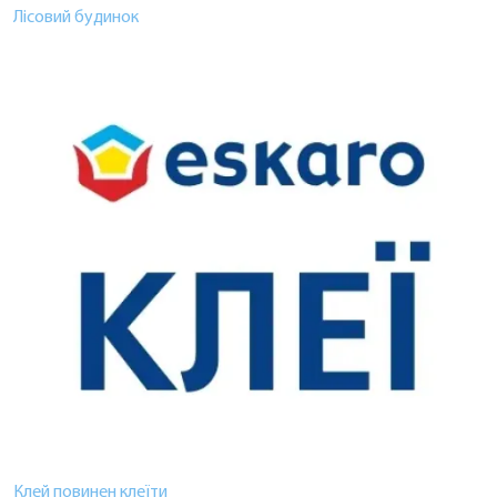
Лісовий будинок
Клей повинен клеїти