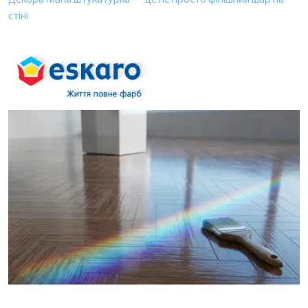
стіні