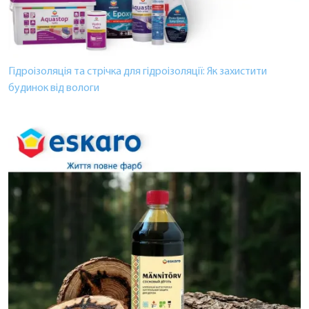
Гідроізоляція та стрічка для гідроізоляції: Як захистити
будинок від вологи