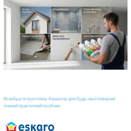
Як вибрати ґрунтовку Aquastop для будь-якої поверхні:
повний практичний посібник