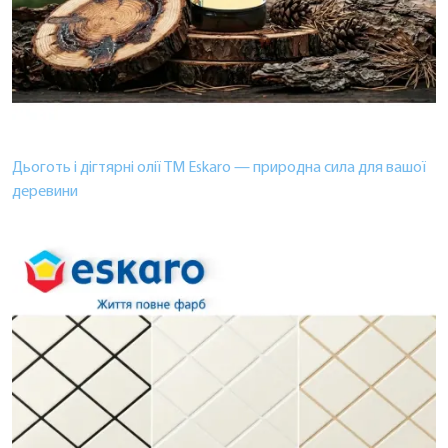
Дьоготь і дігтярні олії ТМ Eskaro — природна сила для вашої
деревини