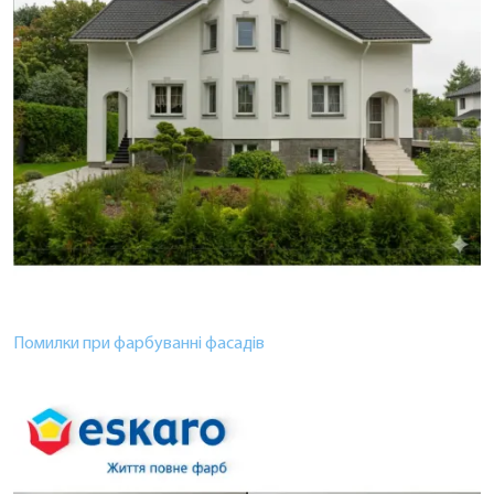
Помилки при фарбуванні фасадів