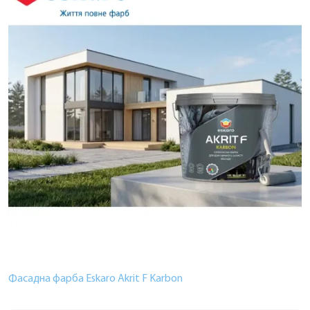
Фасадна фарба Eskaro Akrit F Karbon