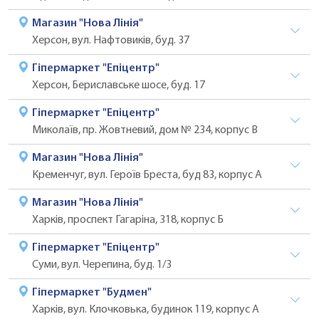
Магазин "Нова Лінія"
Херсон, вул. Нафтовикiв, буд. 37
Гіпермаркет "Епіцентр"
Херсон, Бериславське шосе, буд. 17
Гіпермаркет "Епіцентр"
Миколаїв, пр. Жовтневий, дом № 234, корпус В
Магазин "Нова Лінія"
Кременчуг, вул. Героїв Бреста, буд 83, корпус А
Магазин "Нова Лінія"
Харків, проспект Гагаріна, 318, корпус Б
Гіпермаркет "Епіцентр"
Суми, вул. Черепина, буд. 1/3
Гіпермаркет "Будмен"
Харків, вул. Клочковька, будинок 119, корпус А