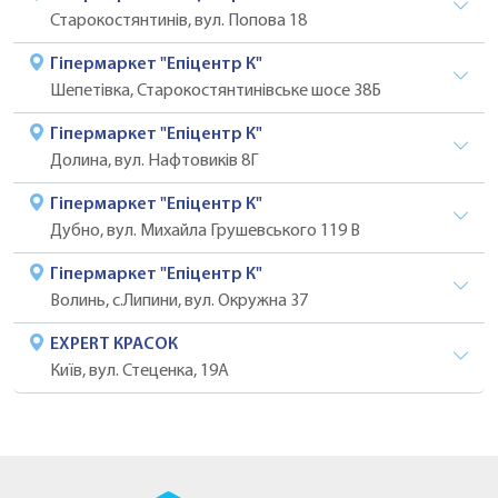
Старокостянтинів, вул. Попова 18
Гіпермаркет "Епіцентр К"
Шепетівка, Старокостянтинівське шосе 38Б
Гіпермаркет "Епіцентр К"
Долина, вул. Нафтовиків 8Г
Гіпермаркет "Епіцентр К"
Дубно, вул. Михайла Грушевського 119 В
Гіпермаркет "Епіцентр К"
Волинь, с.Липини, вул. Окружна 37
EXPERT КРАСОК
Київ, вул. Стеценка, 19А