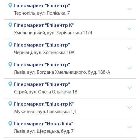
Гіпермаркет "Епіцентр"
Тернопіль, вул. Поліська, 7
Гіпермаркет "Епіцентр К"
Хмельницький, вул. Зарічанська 11/4
Гіпермаркет "Епіцентр"
Чернівці, вул. Хотинська 10А
Гіпермаркет "Епіцентр"
Львів, вул. Богдана Хмельницкого, буд. 188-А
Гіпермаркет "Епіцентр"
Стрий, вул. Олега Ольжича 18
Гіпермаркет "Епіцентр К"
Мукачево, вул. Лавківська 1Д
Гіпермаркет "Нова Лінія"
Львів, вул. Щерецька, буд. 7