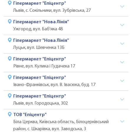
Гіпермаркет "Епіцентр"
Львів, с. Сокільники, вул. Зубрівська, 27
Гіпермаркет "Нова Лінія"
Ужгород, вул. Баб'яка 48
Гіпермаркет "Нова Лінія"
Луцьк, вул. Шевченка 13Б
Гіпермаркет "Епіцентр"
Рівне, вул. Кулика і Гудачека 17
Гіпермаркет "Епіцентр"
Івано-Франківськ, вул. В. Івасюка, буд. 17
Гіпермаркет "Епіцентр"
Львів, вул. Городоцька, 302
ТОВ "Епіцентр"
Біла Церква, Київська область, Білоцерківський
район, с. Шкарівка, вул. Заводська, 3