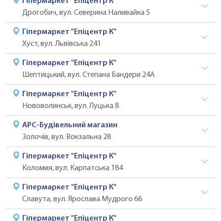
Гіпермаркет "Епіцентр К"
Дрогобич, вул. Северина Наливайка 5
Гіпермаркет "Епіцентр К"
Хуст, вул. Львівська 241
Гіпермаркет "Епіцентр К"
Шептицький, вул. Степана Бандери 24А
Гіпермаркет "Епіцентр К"
Нововолинськ, вул. Луцька 8
АРС-Будівельний магазин
Золочів, вул. Вокзальна 28
Гіпермаркет "Епіцентр К"
Коломия, вул. Карпатська 184
Гіпермаркет "Епіцентр К"
Славута, вул. Ярослава Мудрого 66
Гіпермаркет "Епіцентр К"