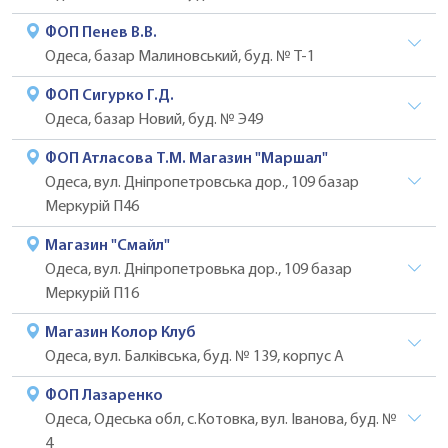
ФОП Пенев В.В.
Одеса, базар Малиновський, буд. № Т-1
ФОП Сигурко Г.Д.
Одеса, базар Новий, буд. № Э49
ФОП Атласова Т.М. Магазин "Маршал"
Одеса, вул. Дніпропетровська дор., 109 базар
Меркурій П46
Магазин "Смайл"
Одеса, вул. Дніпропетровька дор., 109 базар
Меркурій П16
Магазин Колор Клуб
Одеса, вул. Балківська, буд. № 139, корпус А
ФОП Лазаренко
Одеса, Одеська обл, с.Котовка, вул. Іванова, буд. №
4