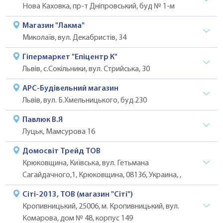
Нова Каховка, пр-т Дніпровський, буд № 1-м
Магазин "Лакма"
Миколаїв, вул. Декабристів, 34
Гіпермаркет "Епіцентр К"
Львів, с.Сокільники, вул. Стрийська, 30
АРС-Будівельний магазин
Львів, вул. Б.Хмельницького, буд.230
Павлюк В.Я
Луцьк, Мамсурова 16
Домосвіт Трейд ТОВ
Крюковщина, Київська, вул. Гетьмана
Сагайдачного,1, Крюковщина, 08136, Украина, ,
Сіті-2013, ТОВ (магазин "Сіті")
Кропивницький, 25006, м. Кропивницький, вул.
Комарова, дом № 48, корпус 149