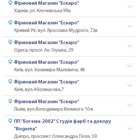
Фірмовий Магазин "Ескаро"
Харків, ул. Клочківська 99а
Фірмовий Магазин "Ескаро"
Кривий Ріг, вул. Ярослава Мудрого, 72в
Фірмовий Магазин "Ескаро"
Одеса, просп. Ак. Глушка, 29
Фірмовий Магазин "Ескаро"
Київ, вул. Казимира Малевича, 48
Фірмовий Магазин "Ескаро"
Київ, вул.Аболмасова,7
Фірмовий Магазин "Ескаро"
Львів, вул.Володимира Великого 10 в
ПП "Богема-2002" Студія фарб та декору
"Bogema"
Дніпро, проспект Олександра Поля, 59.