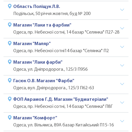
Область Поліщук Л.В.
Подільськ, 50 річчя жовтня, буд № 200
Магазин "Лаки та фарбии"
Одеса, пр. Небесної сотні, 14 базар "Селянка" П27-28
Магазин "Маляр"
Одеса, пр. Небесної сотні14 базар "Селянка" П2
Магазин "Лаки фарби"
Одеса, ул. Дніпродорога., 125/3 П956
Гасюк О.В. Магазин "Фарби"
Одеса, вул. Дніпродорога., 125/3 П62-63
ФОП Аврамов Г.Д. Магазин "Будматеріали"
Одеса, пр. Небесної сотні, 14 базар "Селянка" П8Г
Магазин "Комфорт"
Одеса, ул. Вільямса, 89А базар Китайський П15-16