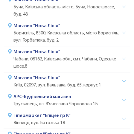
Буча, Київська область, місто, Буча, Новое шоссе,
буд. 48
Магазин "Нова Лінія"
Бориспіль, 8300, Киевська область, місто Бориспіль,
вул. Горбатюка, буд. 2
Магазин "Нова Лінія"
Чабани, 08162, Київська обл., смт. Чабани, Одеське
шосе,8
Магазин "Нова Лінія"
Київ, 02097, вул. Бальзака, буд. 65, корпус 1
АРС-Будівельний магазин
Трускавець, пл. В'ячеслава Чорновола 1Б
Гіпермаркет "Епіцентр К"
Вінниця, вул. Батозька 1В