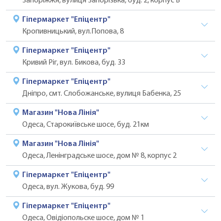
Запоріжжя, вулиця Запорізька, буд. 2, корпус В
Гіпермаркет "Епіцентр"
Кропивницький, вул.Попова, 8
Гіпермаркет "Епіцентр"
Кривий Ріг, вул. Бикова, буд. 33
Гіпермаркет "Епіцентр"
Дніпро, смт. Слобожанське, вулиця Бабенка, 25
Магазин "Нова Лінія"
Одеса, Старокиївське шосе, буд. 21км
Магазин "Нова Лінія"
Одеса, Ленінградське шосе, дом № 8, корпус 2
Гіпермаркет "Епіцентр"
Одеса, вул. Жукова, буд. 99
Гіпермаркет "Епіцентр"
Одеса, Овідіопольске шосе, дом № 1