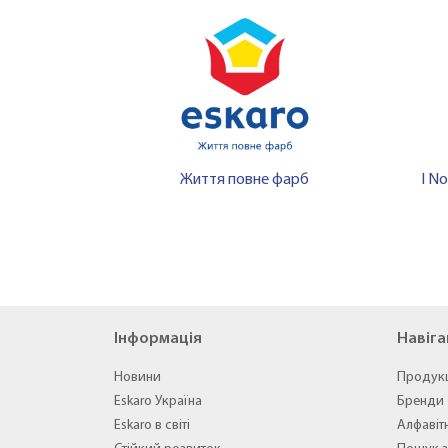
Життя повне фарб
I No
Інформація
Навіга
Новини
Продук
Eskaro Україна
Бренди
Eskaro в світі
Алфавіт