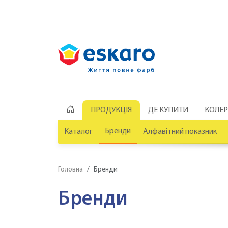
ПРОДУКЦІЯ
ДЕ КУПИТИ
КОЛЕ
Бренди
Каталог
Алфавітний показник
Головна
Бренди
Бренди