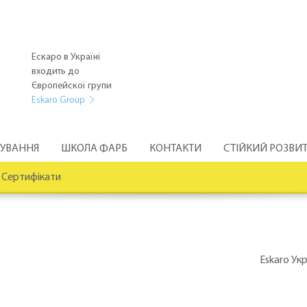
Ескаро в Україні
входить до
Європейскої групи
Eskaro Group
РУВАННЯ
ШКОЛА ФАРБ
КОНТАКТИ
СТІЙКИЙ РОЗВИ
Сертифікати
Eskaro Ук