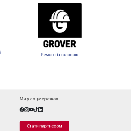
і
Ремонт із головою
Ми у соцмережах
Стати партнером