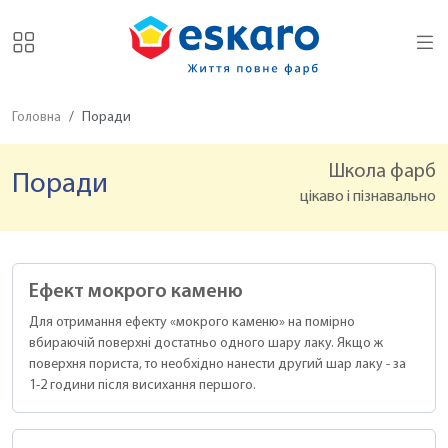
Головна
Поради
Школа фарб
Поради
цікаво і пізнавально
Ефект мокрого каменю
Для отримання ефекту «мокрого каменю» на помірно
вбираючій поверхні достатньо одного шару лаку. Якщо ж
поверхня пориста, то необхідно нанести другий шар лаку - за
1-2 години після висихання першого.