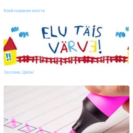
Клей повинен клеїти
Засохни, Цвіль!