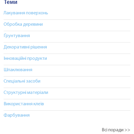
Теми
Лакування поверхонь
Обробка деревини
Ґрунтування
Декоративні рішення
Інноваційні продукти
Шпаклювання
Спеціальні засоби
Структурні матеріали
Використання клеїв
Фарбування
Всі поради >>