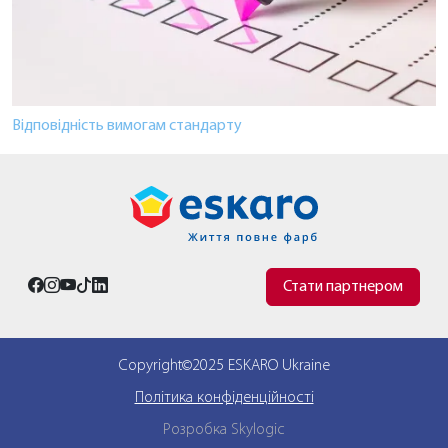
Відповідність вимогам стандарту
Стати партнером
Copyright©2025 ESKARO Ukraine
Політика конфіденційності
Розробка Skylogic