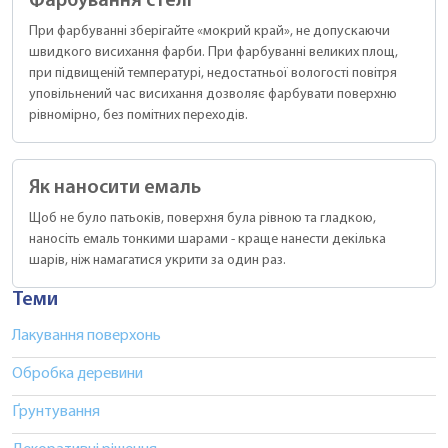
Фарбування стелі
При фарбуванні зберігайте «мокрий край», не допускаючи
швидкого висихання фарби. При фарбуванні великих площ,
при підвищеній температурі, недостатньої вологості повітря
уповільнений час висихання дозволяє фарбувати поверхню
рівномірно, без помітних переходів.
Як наносити емаль
Щоб не було патьоків, поверхня була рівною та гладкою,
наносіть емаль тонкими шарами - краще нанести декілька
шарів, ніж намагатися укрити за один раз.
Теми
Лакування поверхонь
Обробка деревини
Ґрунтування