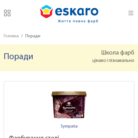
Головна
Поради
Школа фарб
Поради
цікаво і пізнавально
Sympatia