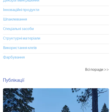
Декоративні рішення
Інноваційні продукти
Шпаклювання
Спеціальні засоби
Структурні матеріали
Використання клеїв
Фарбування
Всі поради >>
Публікації