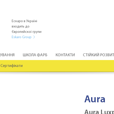
Ескаро в Україні
входить до
Європейскої групи
Eskaro Group
РУВАННЯ
ШКОЛА ФАРБ
КОНТАКТИ
СТІЙКИЙ РОЗВИ
Сертифікати
Aura
Aura Luxp