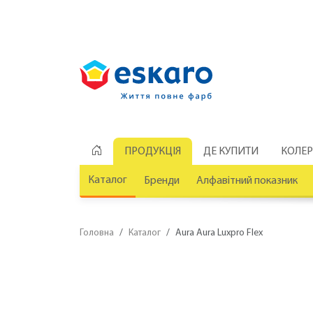
ПРОДУКЦІЯ
ДЕ КУПИТИ
КОЛЕ
Каталог
Бренди
Алфавітний показник
Головна
Каталог
Aura Aura Luxpro Flex