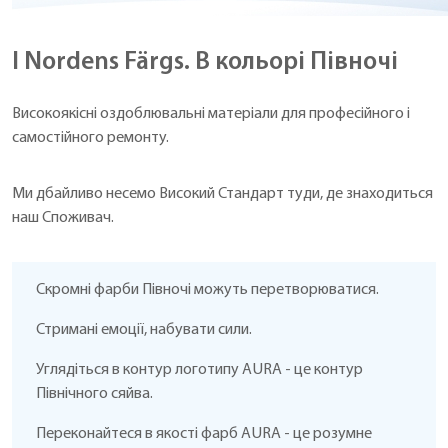
I Nordens Färgs. В кольорі Півночі
Високоякісні оздоблювальні матеріали для професійного і
самостійного ремонту.
Ми дбайливо несемо Високий Стандарт туди, де знаходиться
наш Споживач.
Скромні фарби Півночі можуть перетворюватися.
Стримані емоції, набувати сили.
Углядіться в контур логотипу AURA - це контур
Північного сяйва.
Переконайтеся в якості фарб AURA - це розумне