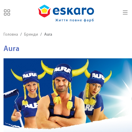
Головна
Бренди
Aura
Aura