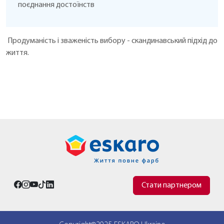
поєднання достоїнств
Продуманість і зваженість вибору - скандинавський підхід до
життя.
Стати партнером