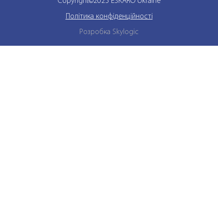
Copyright©2025 ESKARO Ukraine
Політика конфіденційності
Розробка Skylogic