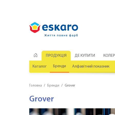
ПРОДУКЦІЯ
ДЕ КУПИТИ
КОЛЕ
Бренди
Каталог
Алфавітний показник
Головна
Бренди
Grover
Grover