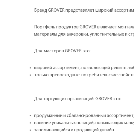
Бренд GROVER представляет широкий ассортим
Портфель продуктов GROVER включает монтажные
материалы для анкеровки, уплотнительные и ст
Для мастеров GROVER это:
широкий ассортимент, позволяющий решить люб
только превосходные потребительские свойств
Для торгующих организаций GROVER это:
продуманный и сбалансированный ассортимент
наличие уникальных позиций, повышающих кон
запоминающийся и продающий дизайн