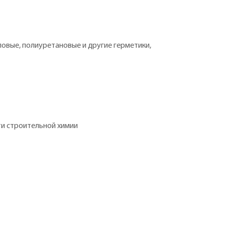
овые, полиуретановые и другие герметики,
ти cтроительной химии