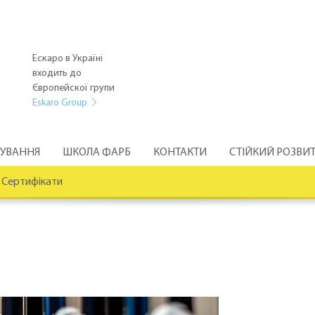
Ескаро в Україні
входить до
Європейскої групи
Eskaro Group
РУВАННЯ
ШКОЛА ФАРБ
КОНТАКТИ
СТІЙКИЙ РОЗВИ
Сертифікати