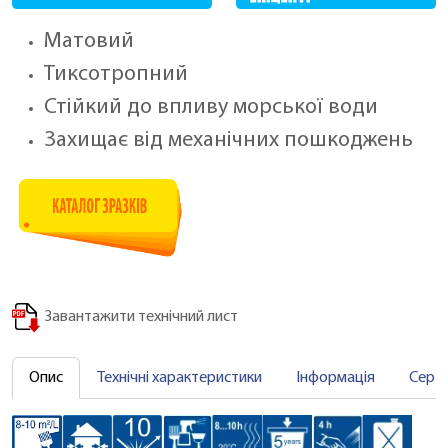
Матовий
Тиксотропний
Стійкий до впливу морської води
Захищає від механічних пошкоджень
Завантажити технічний лист
Опис
Технічні характеристики
Інформація
Серт