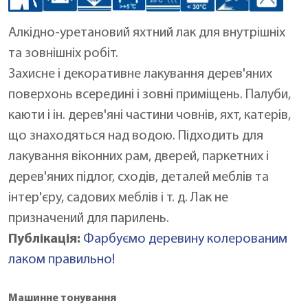
Алкідно-уретановий яхтний лак для внутрішніх
та зовнішніх робіт.
Захисне і декоративне лакування дерев'яних
поверхонь всередині і зовні приміщень. Палуби,
каюти і ін. дерев'яні частини човнів, яхт, катерів,
що знаходяться над водою. Підходить для
лакування віконних рам, дверей, паркетних і
дерев'яних підлог, сходів, деталей меблів та
інтер'єру, садових меблів і т. д. Лак не
призначений для парилень.
Публікація:
Фарбуємо деревину колерованим
лаком правильно!
Машинне тонування