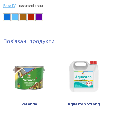
База EC
- насичені тони
Пов’язані продукти
Veranda
Aquastop Strong