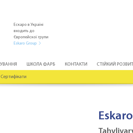
Ескаро в Україні
входить до
Європейскої групи
Eskaro Group
РУВАННЯ
ШКОЛА ФАРБ
КОНТАКТИ
СТІЙКИЙ РОЗВИ
Сертифікати
Eskaro
Tahvlivar