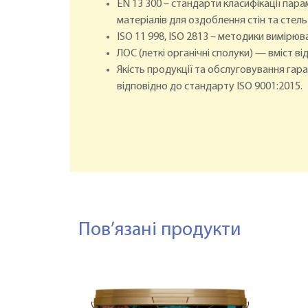
EN 13 300 – стандарти класифікації пар
матеріалів для оздоблення стін та стел
ISO 11 998, ISO 2813 – методики вимірюв
ЛОС (леткі органічні сполуки) — вміст 
Якість продукції та обслуговування га
відповідно до стандарту ISO 9001:2015.
Пов’язані продукти