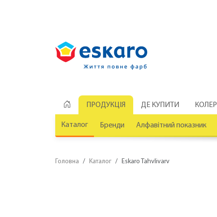
ПРОДУКЦІЯ
ДЕ КУПИТИ
КОЛЕ
Каталог
Бренди
Алфавітний показник
Головна
Каталог
Eskaro Tahvlivarv