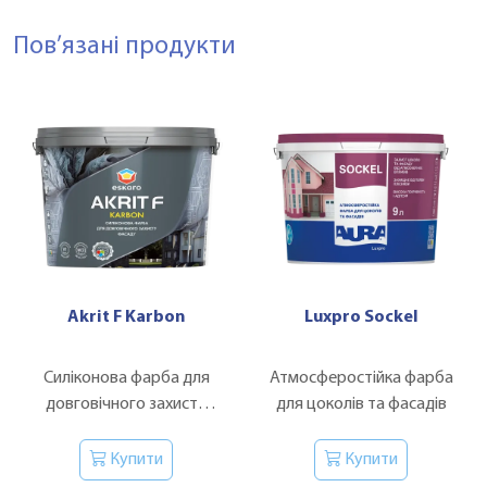
Пов’язані продукти
Akrit F Karbon
Luxpro Sockel
Силіконова фарба для
Атмосферостійка фарба
довговічного захисту
для цоколів та фасадів
фасаду
Купити
Купити