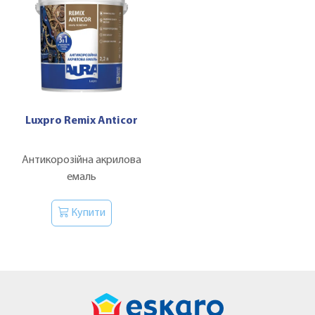
Luxpro Remix Anticor
Антикорозійна акрилова
емаль
Купити