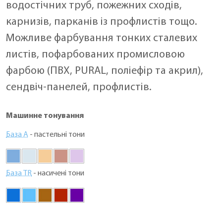
водостічних труб, пожежних сходів,
карнизів, парканів із профлистів тощо.
Можливе фарбування тонких сталевих
листів, пофарбованих промисловою
фарбою (ПВХ, PURAL, поліефір та акрил),
сендвіч-панелей, профлистів.
Машинне тонування
База А
- пастельні тони
База TR
- насичені тони