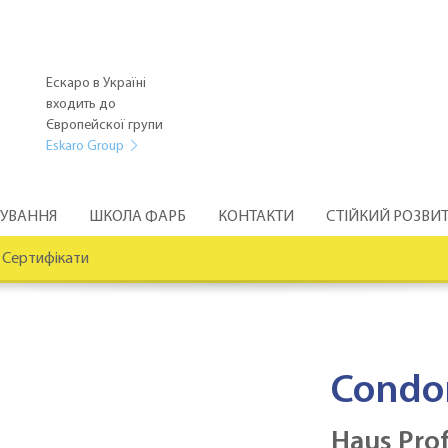
Ескаро в Україні
входить до
Європейскої групи
Eskaro Group
РУВАННЯ
ШКОЛА ФАРБ
КОНТАКТИ
СТІЙКИЙ РОЗВИ
Сертифікати
Condo
Haus Prof