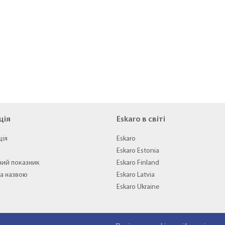
ція
Eskaro в світі
ція
Eskaro
Eskaro Estonia
ний показник
Eskaro Finland
а назвою
Eskaro Latvia
Eskaro Ukraine