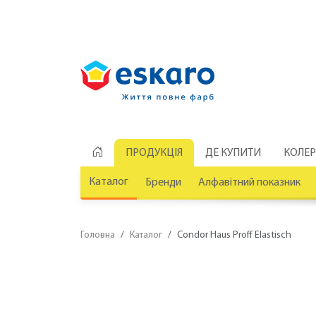
ПРОДУКЦІЯ
ДЕ КУПИТИ
КОЛЕ
Каталог
Бренди
Алфавітний показник
Головна
Каталог
Condor Haus Proff Elastisch