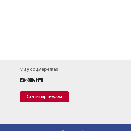
Ми у соцмережах
Стати партнером