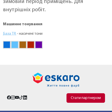
зимовий період приміщень. Для
внутрішніх робіт.
Машинне тонування
База TR
- насичені тони
Стати партнером