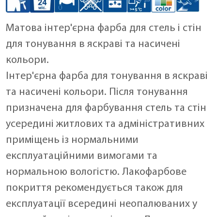
Матова інтер'єрна фарба для стель і стін
для тонування в яскраві та насичені
кольори.
Інтер'єрна фарба для тонування в яскраві
та насичені кольори. Після тонування
призначена для фарбування стель та стін
усередині житлових та адміністративних
приміщень із нормальними
експлуатаційними вимогами та
нормальною вологістю. Лакофарбове
покриття рекомендується також для
експлуатації всередині неопалюваних у