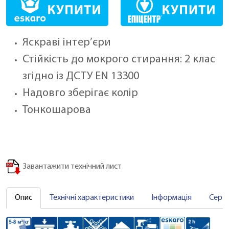
Яскраві інтер’єри
Стійкість до мокрого стирання: 2 клас
згідно із ДСТУ EN 13300
Надовго зберігає колір
Тонкошарова
Завантажити технічний лист
Опис
Технічні характеристики
Інформація
Серт