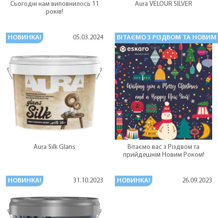
Сьогодні нам виповнилось 11
Aura VELOUR SILVER
років!
НОВИНКА!
ВІТАЄМО З РІЗДВОМ ТА НОВИМ
05.03.2024
Aura Silk Glans
Вітаємо вас з Різдвом та
прийдешнім Новим Роком!
НОВИНКА!
НОВИНКА!
31.10.2023
26.09.2023