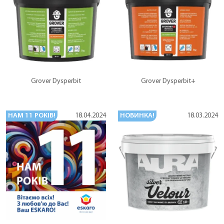
Grover Dysperbit
Grover Dysperbit+
НАМ 11 РОКІВ!
НОВИНКА!
18.04.2024
18.03.2024