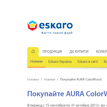
ПРОДУКЦІЯ
ДЕ КУПИТИ
КОЛЕ
Новини
Eskaro Україна
Eskaro в світі
Ва
Головна
Новини
Покупайте AURA ColorWood
Покупайте AURA Colo
В период с 15 сентября по 31 октября 2013 г. в