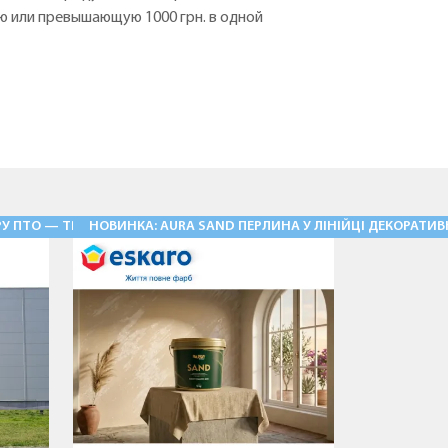
ю или превышающую 1000 грн. в одной
У ПТО — ТРАДИЦІЯ, ЩО ЖИВЕ!
НОВИНКА: AURA SAND ПЕРЛИНА У ЛІНІЙЦІ ДЕКОРАТИ
11.05.2026