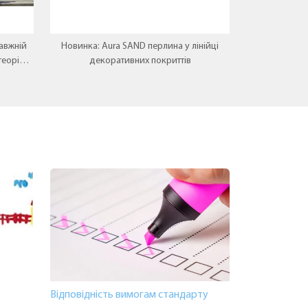
авжній
Новинка: Aura SAND перлина у лінійці
теорія
декоративних покриттів
.
Відповідність вимогам стандарту