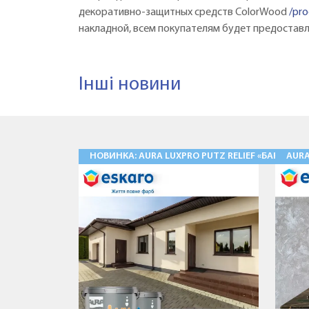
декоративно-защитных средств СolorWood
/pr
накладной, всем покупателям будет предоставл
Інші новини
НОВИНКА: AURA LUXPRO PUTZ RELIEF «БАРАНЕЦ
AUR