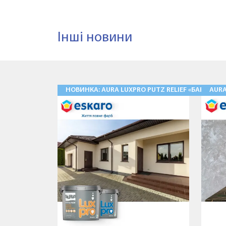
Інші новини
НОВИНКА: AURA LUXPRO PUTZ RELIEF «БАРАНЕЦ
AUR