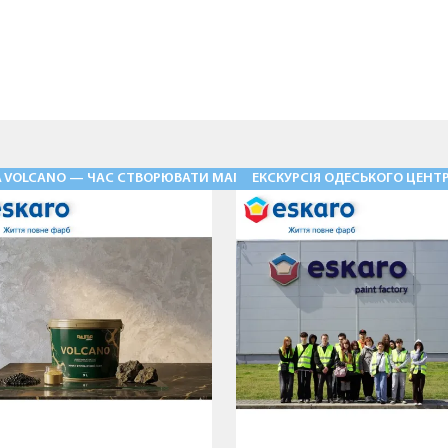
Ь» — ФАСАДНІ ШТУКАТУРКИ НОВОГО РІВНЯ
A VOLCANO — ЧАС СТВОРЮВАТИ МАГІЮ
ЕКСКУРСІЯ ОДЕСЬКОГО ЦЕНТР
28.05.2026
03.08.2026