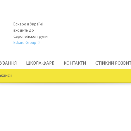
Ескаро в Україні
входить до
Європейскої групи
Eskaro Group
РУВАННЯ
ШКОЛА ФАРБ
КОНТАКТИ
СТІЙКИЙ РОЗВИ
кансії