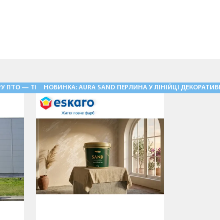
У ПТО — ТРАДИЦІЯ, ЩО ЖИВЕ!
НОВИНКА: AURA SAND ПЕРЛИНА У ЛІНІЙЦІ ДЕКОРАТИ
11.05.2026