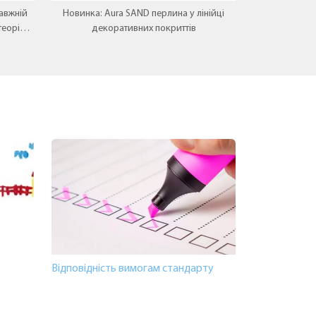
авжній
Новинка: Aura SAND перлина у лінійці
теорія
декоративних покриттів
.
Відповідність вимогам стандарту