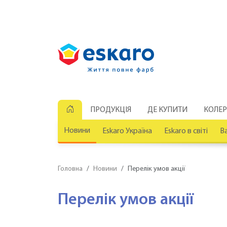
ПРОДУКЦІЯ
ДЕ КУПИТИ
КОЛЕ
Новини
Eskaro Україна
Eskaro в світі
Ва
Головна
Новини
Перелік умов акції
Перелік умов акції