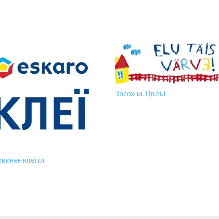
Засохни, Цвіль!
овинен клеїти