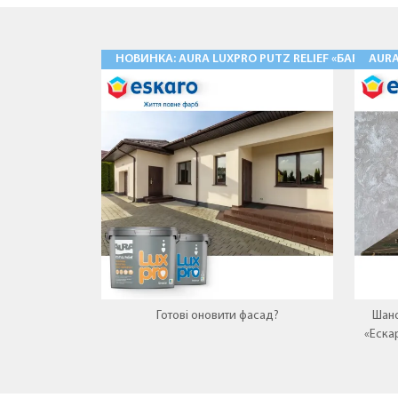
НОВИНКА: AURA LUXPRO PUTZ RELIEF «БАРАНЕЦ
AUR
Готові оновити фасад?
Шано
«Еска
нову