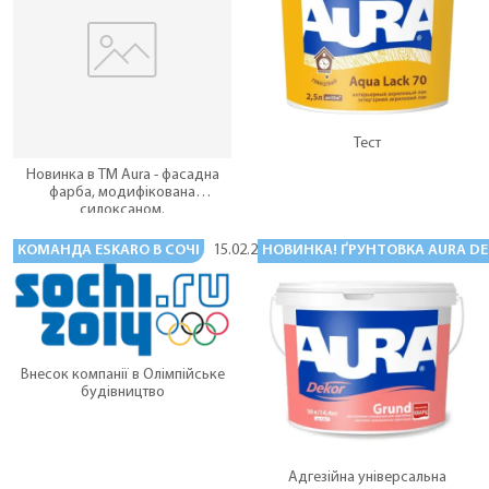
Тест
Новинка в ТМ Aura - фасадна
фарба, модифікована
силоксаном.
КОМАНДА ESKARO В СОЧІ
НОВИНКА! ҐРУНТОВКА AURA D
15.02.2014
Внесок компанії в Олімпійське
будівництво
Адгезійна універсальна