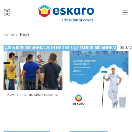
Home
News
ДЕНЬ БУДІВЕЛЬНИКА 2014 НА ЗАВОДІ ESKARO
З ДНЕМ БУДІВЕЛЬНИКА!
10.08.2014
06.07.
Компанія вітає своїх клієнтів!